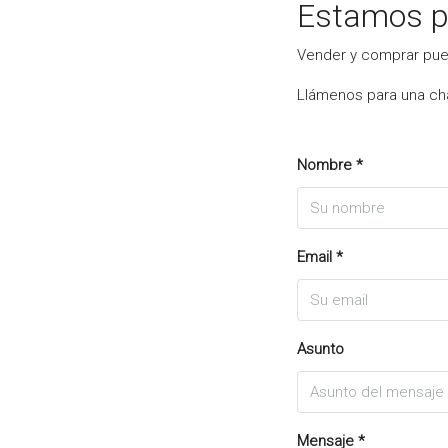
Estamos p
Vender y comprar pued
Llámenos para una cha
Nombre *
Email *
Asunto
Mensaje *