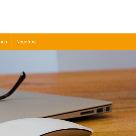
nes
Nosotros