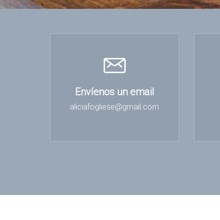
Envíenos un email
aliciafogliese@gmail.com