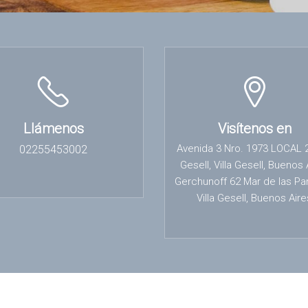
Llámenos
Visítenos en
Avenida 3 Nro. 1973 LOCAL 2,
02255453002
Gesell, Villa Gesell, Buenos 
Gerchunoff 62 Mar de las P
Villa Gesell, Buenos Aire