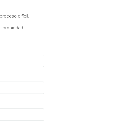
roceso difícil.
u propiedad.