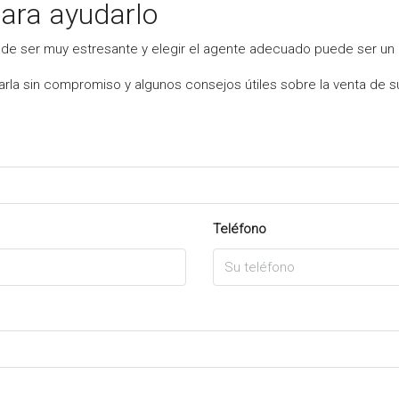
ara ayudarlo
e ser muy estresante y elegir el agente adecuado puede ser un p
rla sin compromiso y algunos consejos útiles sobre la venta de s
Teléfono