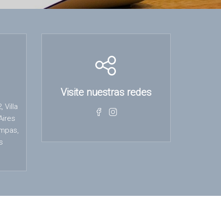
Visite nuestras redes
 Villa
Aires
ampas,
s