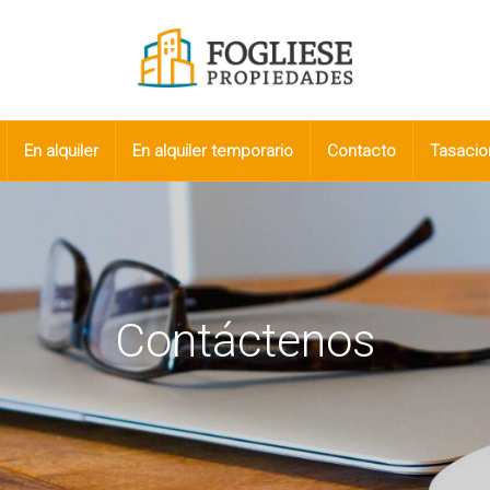
En alquiler
En alquiler temporario
Contacto
Tasacio
Contáctenos