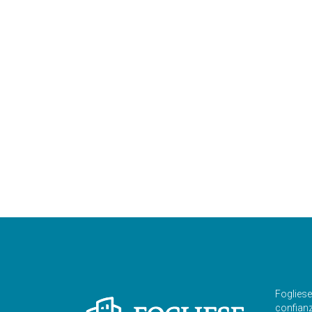
Foglies
confianza