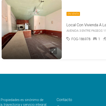
EN VENTA
AVENIDA 3 ENTRE PASEOS 119 Y
FOG-186978
1
Contacto
e Propiedades es sinónimo de
, trayectoria y servicio integral.