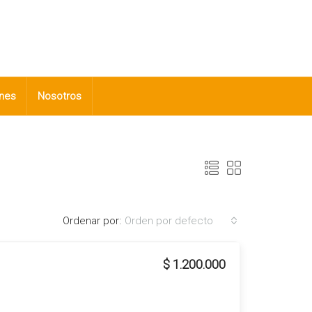
nes
Nosotros
Ordenar por:
Orden por defecto
$ 1.200.000