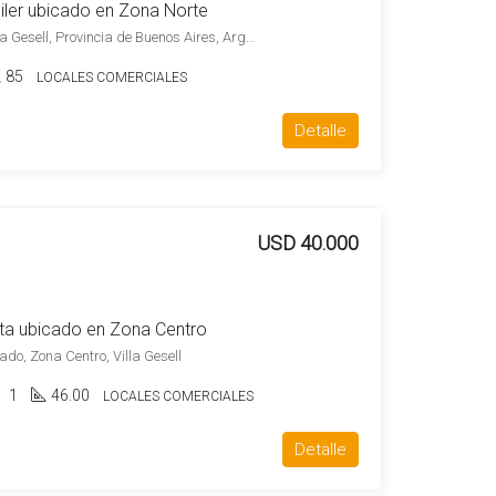
iler ubicado en Zona Norte
Avenida Buenos Aires 404 Villa Gesell, Provincia de Buenos Aires, Argentina, Zona Norte, Villa Gesell
85
LOCALES COMERCIALES
Detalle
USD 40.000
ta ubicado en Zona Centro
do, Zona Centro, Villa Gesell
1
46.00
LOCALES COMERCIALES
Detalle