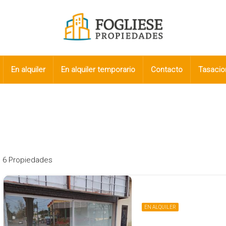
En alquiler
En alquiler temporario
Contacto
Tasacio
6 Propiedades
EN ALQUILER