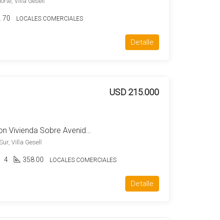
rte, Villa Gesell
70
LOCALES COMERCIALES
Detalle
USD 215.000
Locales Comerciales Con Vivienda Sobre Avenida Principal
ur, Villa Gesell
4
358.00
LOCALES COMERCIALES
Detalle