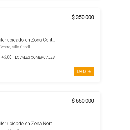
$ 350.000
Local comercial en alquiler ubicado en Zona Centro
entro, Villa Gesell
46.00
LOCALES COMERCIALES
Detalle
$ 650.000
Local comercial en alquiler ubicado en Zona Norte-Villa Gesell