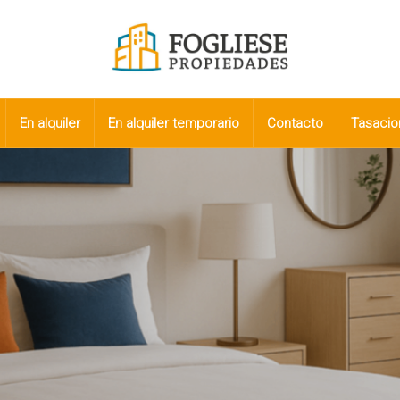
En alquiler
En alquiler temporario
Contacto
Tasacio