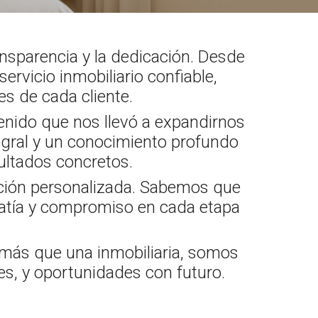
ansparencia y la dedicación. Desde
rvicio inmobiliario confiable,
s de cada cliente.
tenido que nos llevó a expandirnos
tegral y un conocimiento profundo
ultados concretos.
nción personalizada. Sabemos que
atía y compromiso en cada etapa
e más que una inmobiliaria, somos
, y oportunidades con futuro.