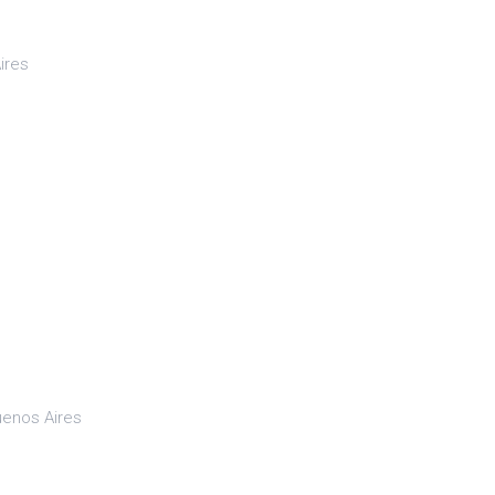
ires
uenos Aires