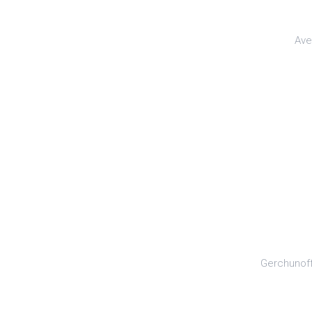
Ave
Gerchunoff