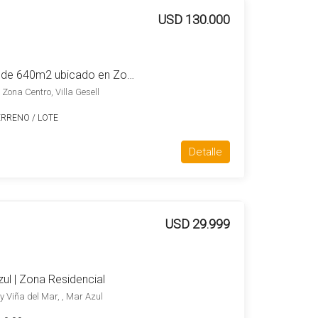
USD 130.000
Terreno / Lote en venta de 640m2 ubicado en Zona Centro
 Zona Centro, Villa Gesell
ERRENO / LOTE
Detalle
USD 29.999
ul | Zona Residencial
 y Viña del Mar, , Mar Azul