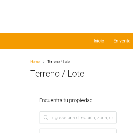
Inicio
En venta
Home
Terreno / Lote
Terreno / Lote
Encuentra tu propiedad