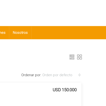
nes
Nosotros
Ordenar por:
Orden por defecto
USD 150.000