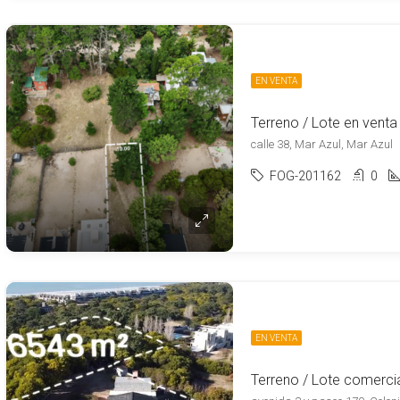
EN VENTA
calle 38, Mar Azul, Mar Azul
FOG-201162
0
EN VENTA