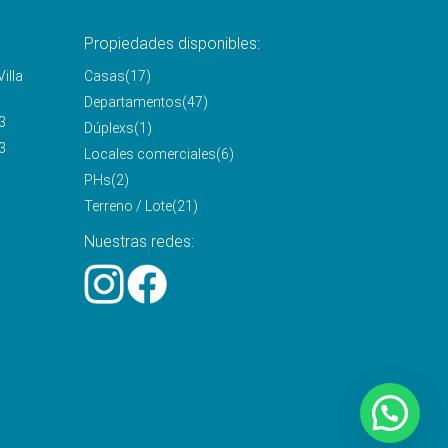
Propiedades disponibles:
illa
Casas
(17)
Departamentos
(47)
3
Dúplexs
(1)
3
Locales comerciales
(6)
PHs
(2)
Terreno / Lote
(21)
Nuestras redes: