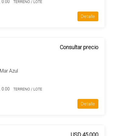
0.00
TERRENO / LOTE
Detalle
Consultar precio
-Mar Azul
0.00
TERRENO / LOTE
Detalle
USD 45.000