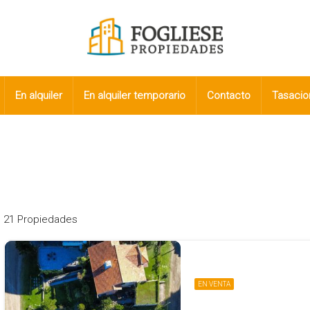
En alquiler
En alquiler temporario
Contacto
Tasacio
21 Propiedades
EN VENTA