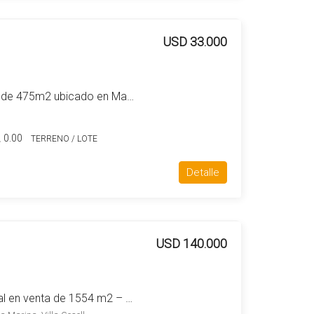
USD 33.000
Terreno / Lote en venta de 475m2 ubicado en Mar Azul
0.00
TERRENO / LOTE
Detalle
USD 140.000
Terreno / Lote comercial en venta de 1554 m2 – Colonia Marina