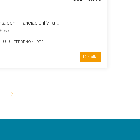
Lote Multifamiliar en Venta con Financiación| Villa Gesell – Zona Sur
 Gesell
0.00
TERRENO / LOTE
Detalle