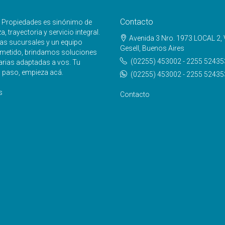
Contacto
e Propiedades es sinónimo de
, trayectoria y servicio integral.
Avenida 3 Nro. 1973 LOCAL 2, V
as sucursales y un equipo
Gesell, Buenos Aires
etido, brindamos soluciones
(02255) 453002 - 2255 52435
arias adaptadas a vos. Tu
 paso, empieza acá.
(02255) 453002 - 2255 52435
s
Contacto