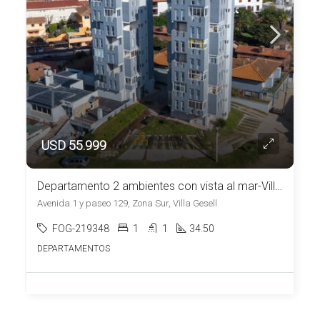
USD 55.999
Departamento 2 ambientes con vista al mar-Villa Gesell
Avenida 1 y paseo 129, Zona Sur, Villa Gesell
FOG-219348
1
1
34.50
DEPARTAMENTOS