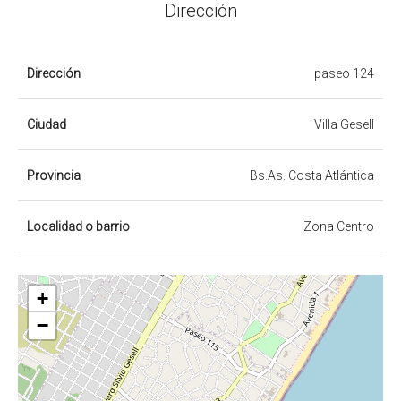
Dirección
Dirección
paseo 124
Ciudad
Villa Gesell
Provincia
Bs.As. Costa Atlántica
Localidad o barrio
Zona Centro
+
−