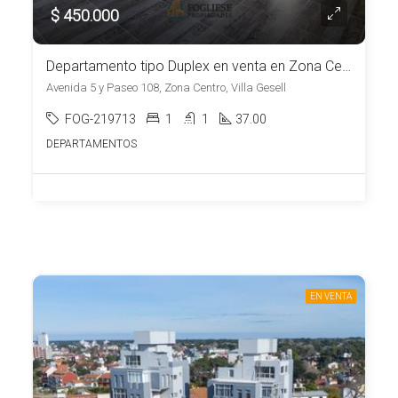
$ 450.000
Departamento tipo Duplex en venta en Zona Centro
Avenida 5 y Paseo 108, Zona Centro, Villa Gesell
FOG-219713
1
1
37.00
DEPARTAMENTOS
EN VENTA