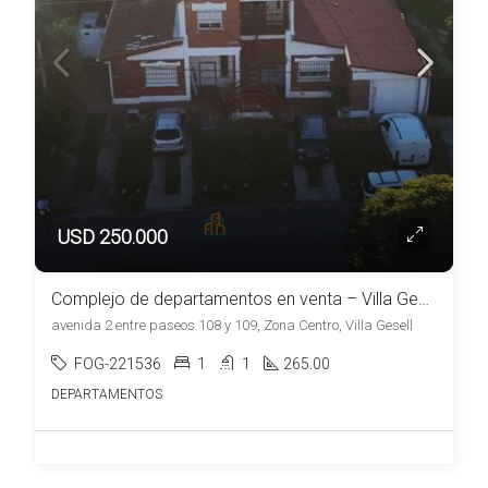
USD 250.000
Complejo de departamentos en venta – Villa Gesell Zona Centro
avenida 2 entre paseos 108 y 109, Zona Centro, Villa Gesell
FOG-221536
1
1
265.00
DEPARTAMENTOS