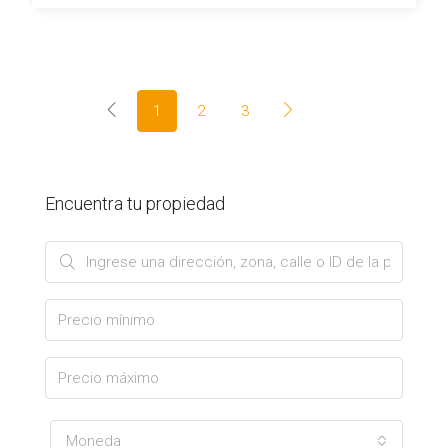
1
2
3
Encuentra tu propiedad
Moneda