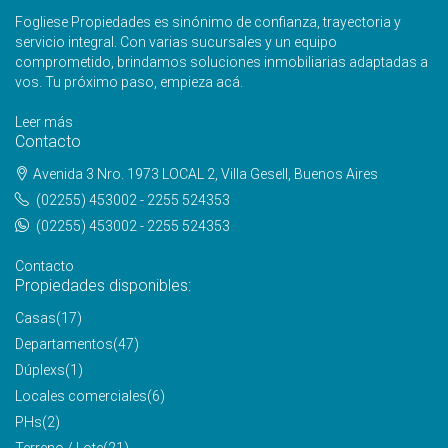
Fogliese Propiedades es sinónimo de confianza, trayectoria y
servicio integral. Con varias sucursales y un equipo
comprometido, brindamos soluciones inmobiliarias adaptadas a
vos. Tu próximo paso, empieza acá.
Leer más
Contacto
Avenida 3 Nro. 1973 LOCAL 2, Villa Gesell, Buenos Aires
(02255) 453002 - 2255 524353
(02255) 453002 - 2255 524353
Contacto
Propiedades disponibles:
Casas
(17)
Departamentos
(47)
Dúplexs
(1)
Locales comerciales
(6)
PHs
(2)
Terreno / Lote
(21)