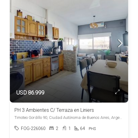
USD 86.999
PH 3 Ambientes C/ Terraza en Liniers
Timoteo Gordillo 90, Ciudad Autónoma de Buenos Aires, Argentina, Liniers, Capital Federal
FOG-226060
2
1
64
PHS