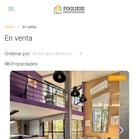
Home
En venta
En venta
Ordenar por:
Orden por defecto
88 Propiedades
EN VENTA