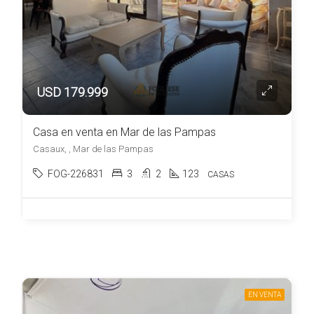
USD 179.999
Casa en venta en Mar de las Pampas
Casaux, , Mar de las Pampas
FOG-226831
3
2
123
CASAS
EN VENTA