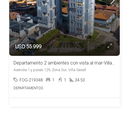
USD 55.999
Departamento 2 ambientes con vista al mar-Villa Gesell
Avenida 1 y paseo 129, Zona Sur, Villa Gesell
FOG-219348
1
1
34.50
DEPARTAMENTOS