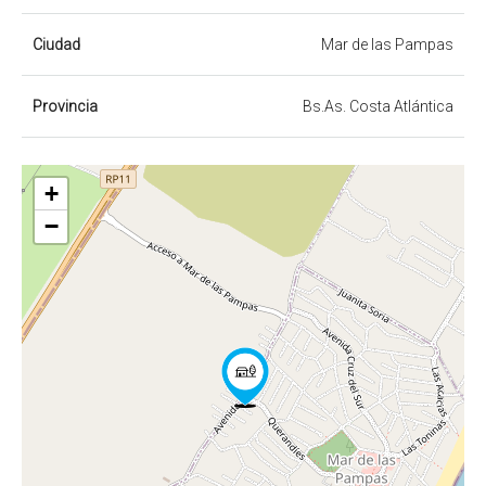
Ciudad
Mar de las Pampas
Provincia
Bs.As. Costa Atlántica
+
−