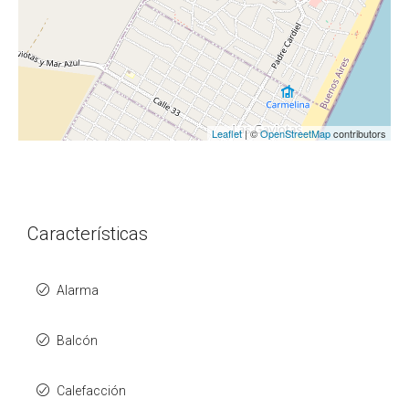
Leaflet
| ©
OpenStreetMap
contributors
Características
Alarma
Balcón
Calefacción