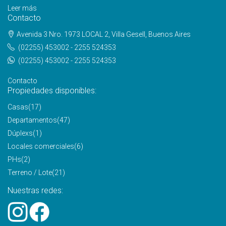
Leer más
Contacto
Avenida 3 Nro. 1973 LOCAL 2, Villa Gesell, Buenos Aires
(02255) 453002 - 2255 524353
(02255) 453002 - 2255 524353
Contacto
Propiedades disponibles:
Casas
(17)
Departamentos
(47)
Dúplexs
(1)
Locales comerciales
(6)
PHs
(2)
Terreno / Lote
(21)
Nuestras redes: