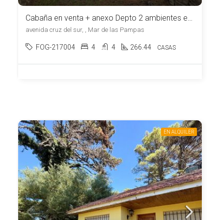
Cabaña en venta + anexo Depto 2 ambientes en Mar de las Pampas
avenida cruz del sur, , Mar de las Pampas
FOG-217004
4
4
266.44
CASAS
EN ALQUILER