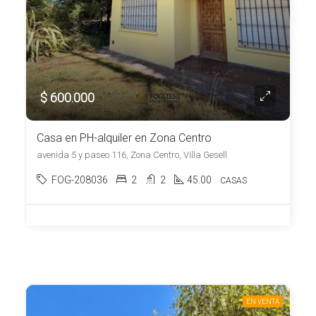
$ 600.000
Casa en PH-alquiler en Zona Centro
avenida 5 y paseo 116, Zona Centro, Villa Gesell
FOG-208036
2
2
45.00
CASAS
EN VENTA