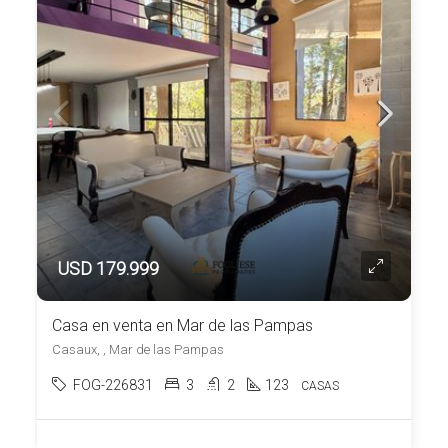
USD 179.999
Casa en venta en Mar de las Pampas
Casaux, , Mar de las Pampas
FOG-226831
3
2
123
CASAS