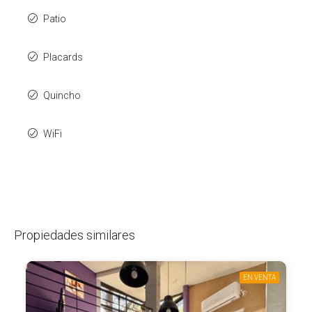
Patio
Placards
Quincho
WiFi
Propiedades similares
EN VENTA