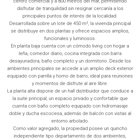
centro comercial y a 800 metros del mar, permitiendo
disfrutar de tranquilidad sin resignar cercanía a los
principales puntos de interés de la localidad.
Desarrollada sobre un lote de 450 m², la vivienda principal
se distribuye en dos plantas y ofrece espacios amplios,
funcionales y luminosos.
En planta baja cuenta con un cómodo living con hogar a
leña, comedor diario, cocina integrada con barra
desayunadora, baño completo y un dormitorio. Desde los
ambientes principales se accede a un amplio deck exterior
equipado con parrilla y horno de barro, ideal para reuniones
y momentos de disfrute al aire libre.
La planta alta dispone de un hall distribuidor que conduce a
la suite principal, un espacio privado y confortable que
cuenta con baño completo equipado con hidromasaje
doble y ducha escocesa, además de balcón con vistas al
entorno arbolado.
Como valor agregado, la propiedad posee un quincho
independiente tipo departamento de dos ambientes,