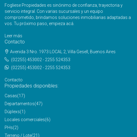
Fogliese Propiedades es sinónimo de confianza, trayectoria y
servicio integral. Con varias sucursales y un equipo
comprometido, brindamos soluciones inmobiliarias adaptadas a
vos. Tu próximo paso, empieza acá.
Leer más
Contacto
Avenida 3 Nro. 1973 LOCAL 2, Villa Gesell, Buenos Aires
(02255) 453002 - 2255 524353
(02255) 453002 - 2255 524353
Contacto
Propiedades disponibles:
Casas
(17)
Departamentos
(47)
Dúplexs
(1)
Locales comerciales
(6)
PHs
(2)
Terreno / Lote
(21)