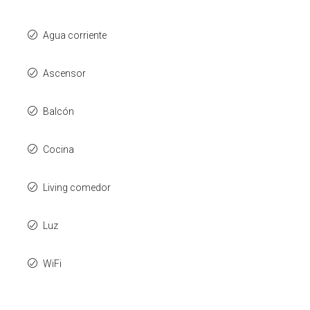
Agua corriente
Ascensor
Balcón
Cocina
Living comedor
Luz
WiFi