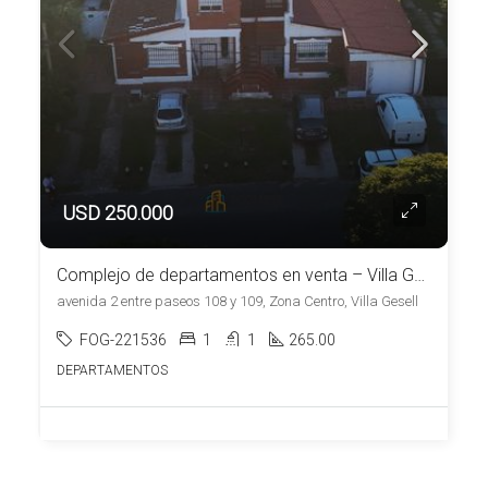
USD 250.000
Complejo de departamentos en venta – Villa Gesell Zona Centro
avenida 2 entre paseos 108 y 109, Zona Centro, Villa Gesell
FOG-221536
1
1
265.00
DEPARTAMENTOS