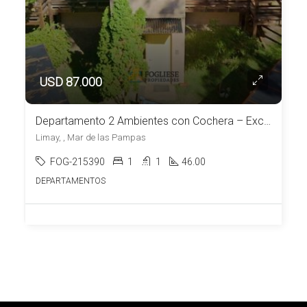
USD 87.000
Departamento 2 Ambientes con Cochera – Excelente Ubicación en Mar de las Pampas
Limay, , Mar de las Pampas
FOG-215390
1
1
46.00
DEPARTAMENTOS