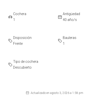
Cochera
Antigüedad
1
40 año/s
Disposición
Bauleras
Frente
1
Tipo de cochera
Descubierto
Actualizado en agosto 3, 2026 a 1:58 pm