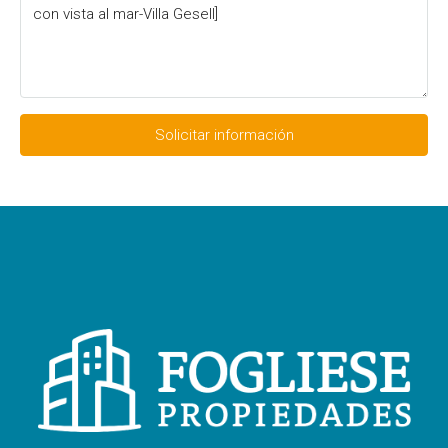
Solicitar información