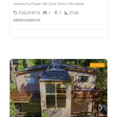
Avenida 5 y Paseo 108, Zona Centro, Villa Gesell
FOG-219713
1
1
37.00
DEPARTAMENTOS
EN VENTA